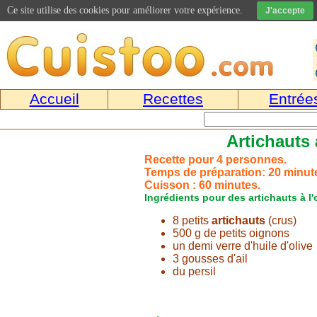
Ce site utilise des cookies pour améliorer votre expérience.
J'accepte
Accueil
Recettes
Entrée
Artichauts 
Recette pour 4 personnes.
Temps de préparation: 20 minut
Cuisson : 60 minutes.
Ingrédients pour des artichauts à l'o
8 petits
artichauts
(crus)
500 g de petits oignons
un demi verre d'huile d'olive
3 gousses d'ail
du persil