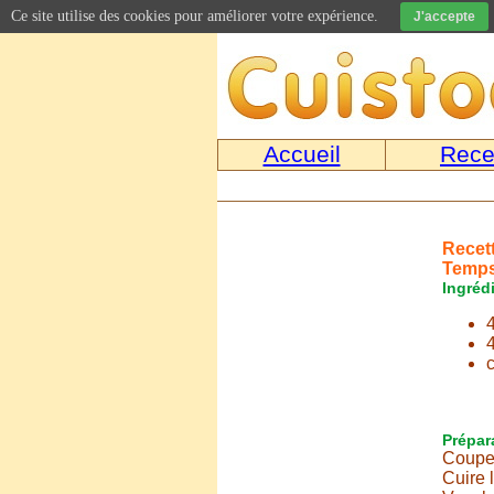
Ce site utilise des cookies pour améliorer votre expérience.
J'accepte
Accueil
Rece
Recet
Temps
Ingréd
Prépar
Couper
Cuire 