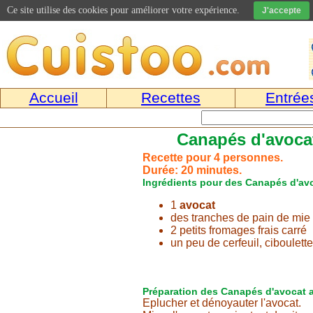
Ce site utilise des cookies pour améliorer votre expérience.
J'accepte
Accueil
Recettes
Entrée
Canapés d'avocat
Recette pour 4 personnes.
Durée: 20 minutes.
Ingrédients pour des Canapés d'a
1
avocat
des tranches de pain de mie
2 petits fromages frais carré
un peu de cerfeuil, ciboulette
Préparation des Canapés d'avocat
Eplucher et dénoyauter l'avocat.