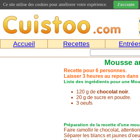
Ce site utilise des cookies pour améliorer votre expérience.
J'accepte
Accueil
Recettes
Entrée
Mousse au
Recette pour 6 personnes.
Laisser 3 heures au repos dans l
Liste des ingrédients pour une Mou
120 g de
chocolat noir
.
20 g de sucre en poudre.
3 oeufs
Préparation de la recette d'une mou
Faire ramollir le chocolat, attention
Séparer les blancs et jaunes d'oeu