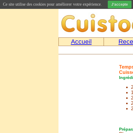
Ce site utilise des cookies pour améliorer votre expérience.
J'accepte
Accueil
Rece
Temps
Cuisso
Ingréd
2
Prépar